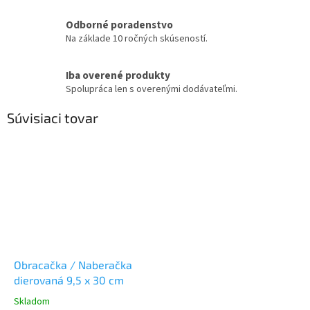
Odborné poradenstvo
Na základe 10 ročných skúseností.
Iba overené produkty
Spolupráca len s overenými dodávateľmi.
Súvisiaci tovar
Obracačka / Naberačka
dierovaná 9,5 x 30 cm
Skladom