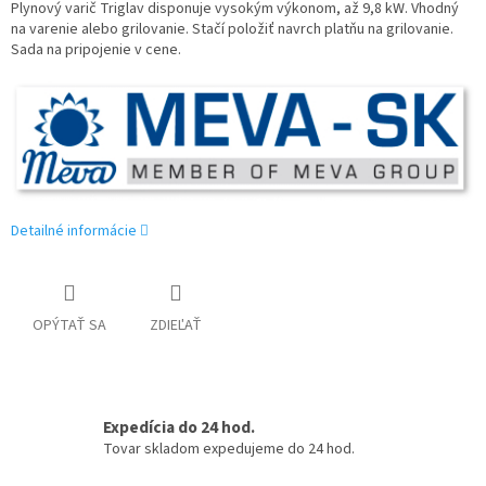
Plynový varič Triglav disponuje vysokým výkonom, až 9,8 kW. Vhodný
na varenie alebo grilovanie. Stačí položiť navrch platňu na grilovanie.
Sada na pripojenie v cene.
Detailné informácie
OPÝTAŤ SA
ZDIEĽAŤ
Expedícia do 24 hod.
Tovar skladom expedujeme do 24 hod.