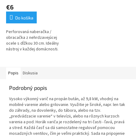
€6
Do košíka
Perforovaná naberačka /
obracačka z nehrdzavejúcej
ocele s dĺžkou 30 cm. Ideálny
nástroj v každej domácnosti.
Miešajte, obracajte, alebo
vyberajte z vody knedličky,
mäso, zeleninu, halušky,
hranolky a pod.
Popis
Diskusia
Podrobný popis
Vysoko výkonný varič na propán bután, až 9,8 kW, vhodný na
mobilné varenie alebo grilovanie. Využitie je široké, napr. len tak
do záhrady, na dovolenky, do tábora, alebo na tzv.
„predvádzacie varenie“ v televízii, alebo na rôznych kurzoch
varenia a pod. Horák variča je rozdelený na tri časti - ľavá, pravá
a stred. Každá časť sa dá samostatne regulovať pomocou
mosadzných ventilov, čím je veľmi praktický. Sada na pripojenie