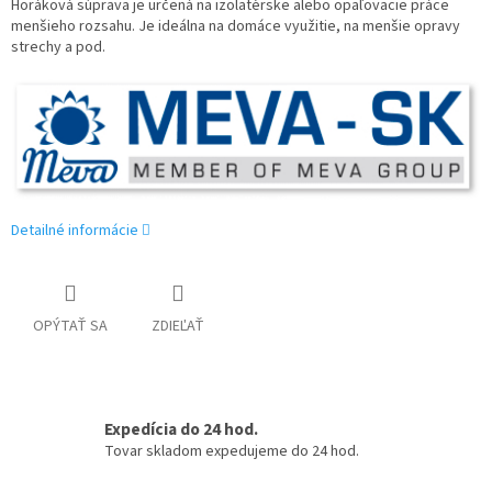
Horáková súprava je určená na izolatérske alebo opaľovacie práce
menšieho rozsahu. Je ideálna na domáce využitie, na menšie opravy
strechy a pod.
Detailné informácie
OPÝTAŤ SA
ZDIEĽAŤ
Expedícia do 24 hod.
Tovar skladom expedujeme do 24 hod.