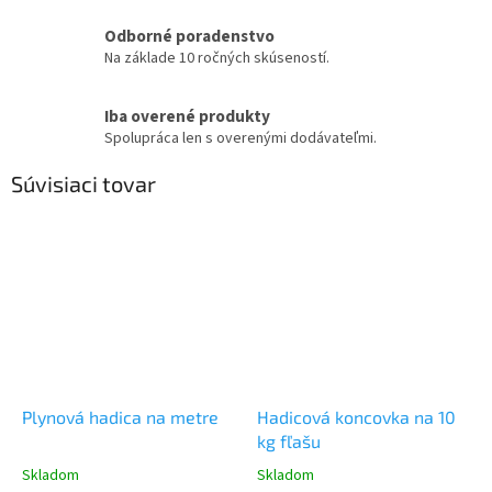
Odborné poradenstvo
Na základe 10 ročných skúseností.
Iba overené produkty
Spolupráca len s overenými dodávateľmi.
Súvisiaci tovar
Plynová hadica na metre
Hadicová koncovka na 10
kg fľašu
Skladom
Skladom