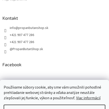
Kontakt
info
@
propanbutanshop.sk
+421 907 477 286
+421 907 477 286
@PropanButanShop.sk
Facebook
Používame súbory cookie, aby sme vám umožnili pohodlné
Panvice na Paellu.sk
prehliadanie webovej stránky a vďaka analýze neustále
zlepšovali jej funkcie, výkon a použiteľnosť.
Viac informácií